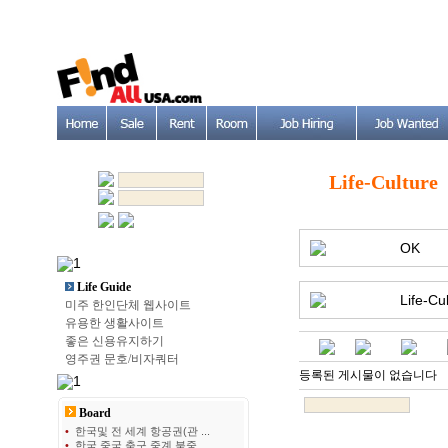
Life-Culture
OK
Life Guide
Life-Cu
미주 한인단체 웹사이트
유용한 생활사이트
좋은 신용유지하기
영주권 문호/비자쿼터
등록된 게시물이 없습니다
Board
•
한국및 전 세계 항공권(관 ...
•
한국 중국 축구 중계 북중 ...