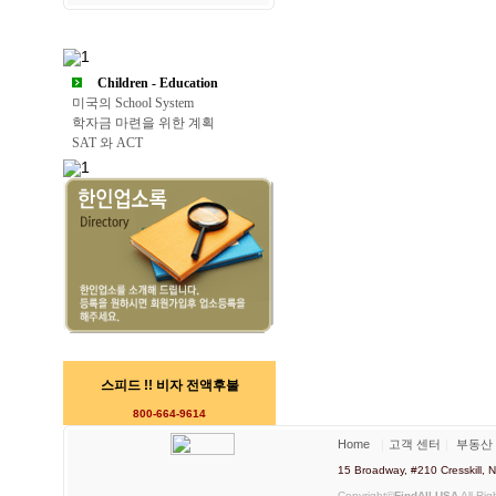
Children - Education
미국의 School System
학자금 마련을 위한 계획
SAT 와 ACT
스피드 !! 비자 전액후불
800-664-9614
Home
｜
고객 센터
｜
부동산
15 Broadway, #210 Cresskill
Copyright©
FindAll USA
All Rig