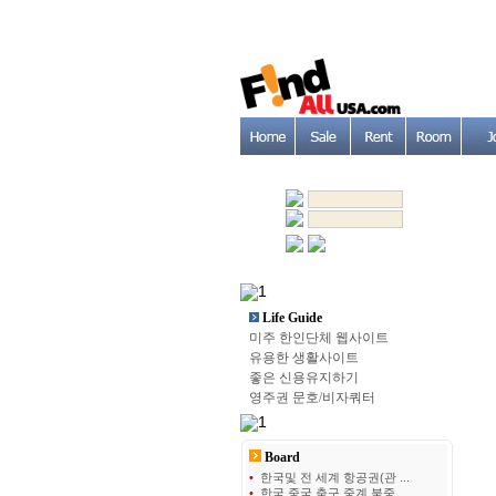
Life Guide
미주 한인단체 웹사이트
유용한 생활사이트
좋은 신용유지하기
영주권 문호/비자쿼터
Board
•
한국및 전 세계 항공권(관 ...
•
한국 중국 축구 중계 북중 ...