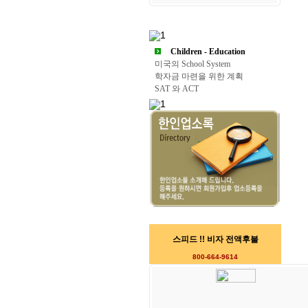
Children - Education
미국의 School System
학자금 마련을 위한 계획
SAT 와 ACT
스피드 !! 비자 전액후불
800-664-9614