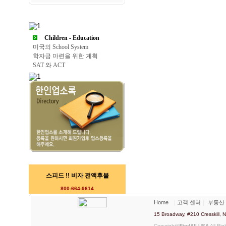
Children - Education
미국의 School System
학자금 마련을 위한 계획
SAT 와 ACT
스피드 !! 비자 전액후불
800-664-9614
Home
｜
고객 센터
｜
부동산
15 Broadway, #210 Cresskill
Copyright©
FindAll USA
All Rig