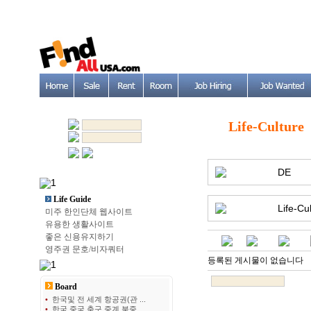
Life-Culture
DE
Life Guide
Life-Cu
미주 한인단체 웹사이트
유용한 생활사이트
좋은 신용유지하기
영주권 문호/비자쿼터
등록된 게시물이 없습니다
Board
•
한국및 전 세계 항공권(관 ...
•
한국 중국 축구 중계 북중 ...