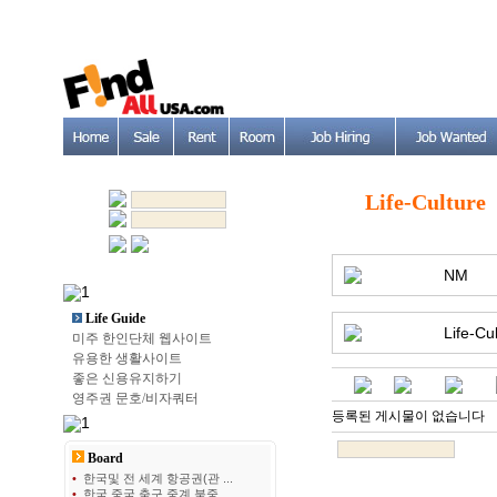
Life-Culture
NM
Life Guide
Life-Cu
미주 한인단체 웹사이트
유용한 생활사이트
좋은 신용유지하기
영주권 문호/비자쿼터
등록된 게시물이 없습니다
Board
•
한국및 전 세계 항공권(관 ...
•
한국 중국 축구 중계 북중 ...