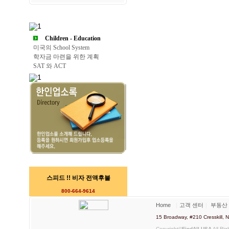
Children - Education
미국의 School System
학자금 마련을 위한 계획
SAT 와 ACT
스피드 !! 비자 전액후불
800-664-9614
Home
｜
고객 센터
｜
부동산
15 Broadway, #210 Cresskill
Copyright©
FindAll USA
All Rig