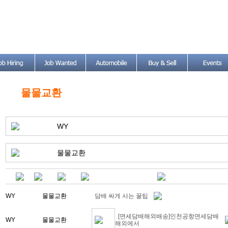
물물교환
WY
물물교환
WY
물물교환
담배 싸게 사는 꿀팁
[면세담배해외배송]인천공항면세담배
WY
물물교환
해외에서