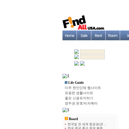
Life Guide
미주 한인단체 웹사이트
유용한 생활사이트
좋은 신용유지하기
영주권 문호/비자쿼터
Board
•
한국및 전 세계 항공권(관 ...
•
한국 중국 축구 중계 북중 ...