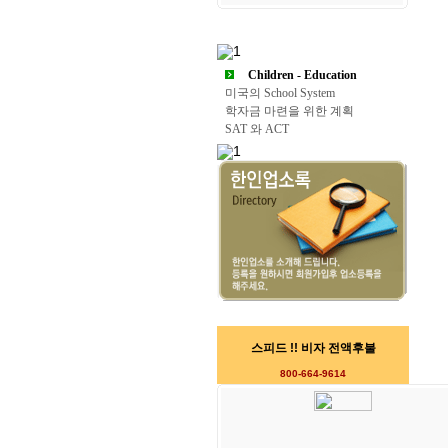
Children - Education
미국의 School System
학자금 마련을 위한 계획
SAT 와 ACT
스피드 !! 비자 전액후불
800-664-9614