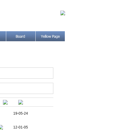
19-05-24
12-01-05