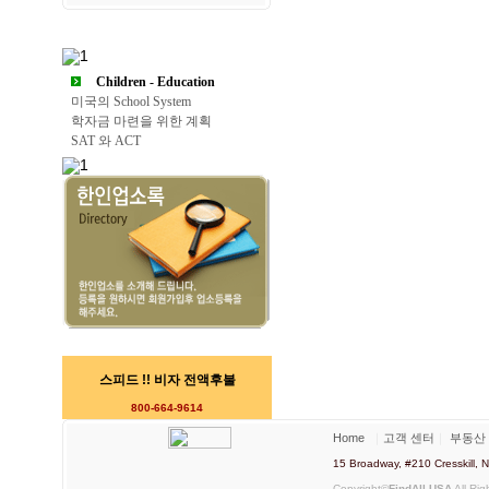
Children - Education
미국의 School System
학자금 마련을 위한 계획
SAT 와 ACT
스피드 !! 비자 전액후불
800-664-9614
Home
｜
고객 센터
｜
부동산
15 Broadway, #210 Cresskill
Copyright©
FindAll USA
All Rig