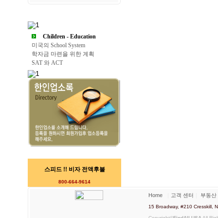
Children - Education
미국의 School System
학자금 마련을 위한 계획
SAT 와 ACT
스피드 !! 비자 전액후불
800-664-9614
Home
｜
고객 센터
｜
부동산
15 Broadway, #210 Cresskill
Copyright©
FindAll USA
All Rig