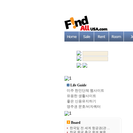
Life Guide
미주 한인단체 웹사이트
유용한 생활사이트
좋은 신용유지하기
영주권 문호/비자쿼터
Board
•
한국및 전 세계 항공권(관 ...
•
한국 중국 축구 중계 북중 ...