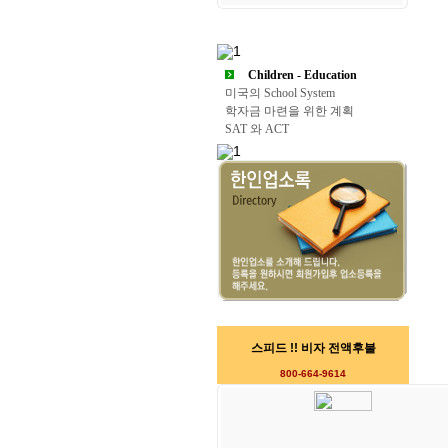
Children - Education
미국의 School System
학자금 마련을 위한 계획
SAT 와 ACT
스피드 !! 비자 전액후불
800-664-9614