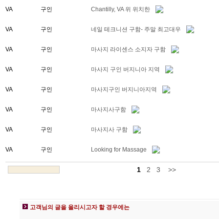
VA
구인
Chantilly, VA 위 위치한
VA
구인
네일 테크니션 구함- 주말 최고대우
VA
구인
마사지 라이센스 소지자 구함
VA
구인
마사지 구인 버지니아 지역
VA
구인
마사지구인 버지니아지역
VA
구인
마사지사구함
VA
구인
마사지사 구함
VA
구인
Looking for Massage
1
2
3
>>
고객님의 글을 올리시고자 할 경우에는