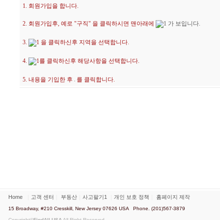
1. 회원가입을 합니다.
2. 회원가입후, 예로 "구직" 을 클릭하시면 맨아래에
가 보입니다.
3.
을 클릭하신후 지역을 선택합니다.
4.
를 클릭하신후 해당사항을 선택합니다.
5. 내용을 기입한 후
를 클릭합니다.
Home
｜
고객 센터
｜
부동산
｜
사고팔기1
｜
개인 보호 정책
｜
홈페이지 제작
15 Broadway, #210 Cresskill, New Jersey 07626 USA Phone. (201)567-3879
Copyright©
FindAll USA
All Right Reserved