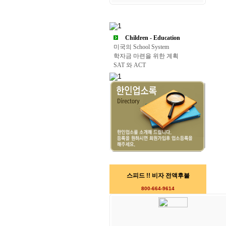
Children - Education
미국의 School System
학자금 마련을 위한 계획
SAT 와 ACT
스피드 !! 비자 전액후불
800-664-9614