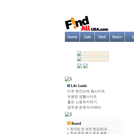
Life Guide
미주 한인단체 웹사이트
유용한 생활사이트
좋은 신용유지하기
영주권 문호/비자쿼터
Board
•
한국및 전 세계 항공권(관 ...
•
한국 중국 축구 중계 북중 ...