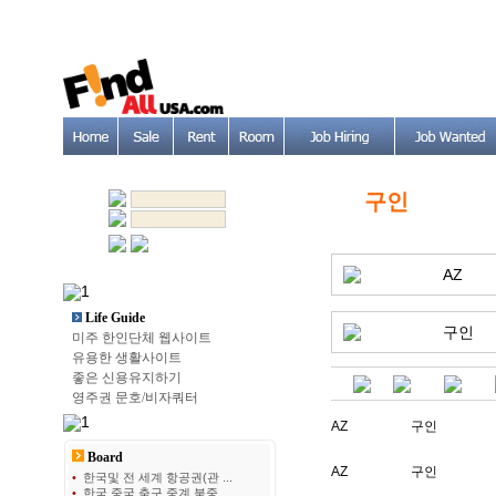
구인
AZ
Life Guide
구인
미주 한인단체 웹사이트
유용한 생활사이트
좋은 신용유지하기
영주권 문호/비자쿼터
AZ
구인
Board
AZ
구인
•
한국및 전 세계 항공권(관 ...
•
한국 중국 축구 중계 북중 ...