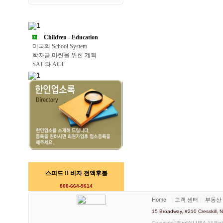
Children - Education
미국의 School System
학자금 마련을 위한 계획
SAT 와 ACT
스피드 !! 비자 전액후불
800-664-9614
Home
｜
고객 센터
｜
부동산
15 Broadway, #210 Cresskill
Copyright©
FindAll USA
All Rig