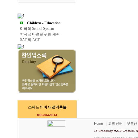
Children - Education
미국의 School System
학자금 마련을 위한 계획
SAT 와 ACT
스피드 !! 비자 전액후불
800-664-9614
Home
｜
고객 센터
｜
부동산
15 Broadway, #210 Cresskill
Copyright©
FindAll USA
All Rig