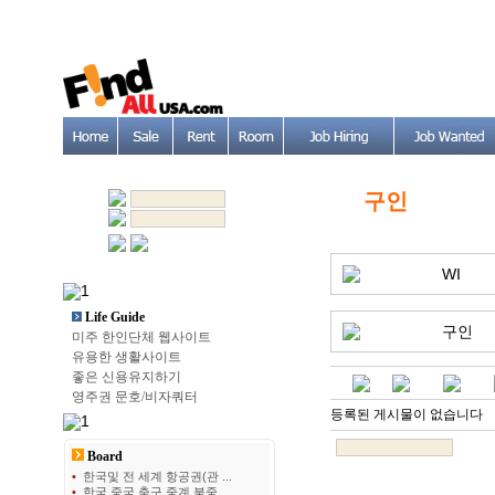
구인
WI
Life Guide
구인
미주 한인단체 웹사이트
유용한 생활사이트
좋은 신용유지하기
영주권 문호/비자쿼터
등록된 게시물이 없습니다
Board
•
한국및 전 세계 항공권(관 ...
•
한국 중국 축구 중계 북중 ...