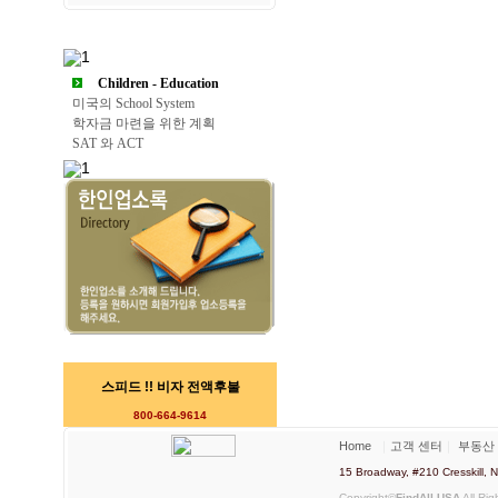
Children - Education
미국의 School System
학자금 마련을 위한 계획
SAT 와 ACT
스피드 !! 비자 전액후불
800-664-9614
Home
｜
고객 센터
｜
부동산
15 Broadway, #210 Cresskill
Copyright©
FindAll USA
All Rig