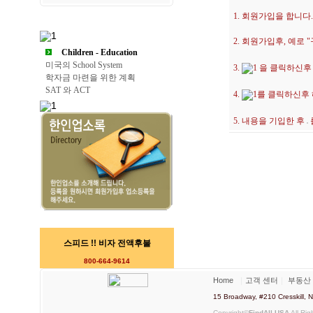
1. 회원가입을 합니다.
2. 회원가입후, 예로
Children - Education
미국의 School System
3.
을 클릭하신후
학자금 마련을 위한 계획
SAT 와 ACT
4.
를 클릭하신후
5. 내용을 기입한 후
스피드 !! 비자 전액후불
800-664-9614
Home
｜
고객 센터
｜
부동산
15 Broadway, #210 Cresskill
Copyright©
FindAll USA
All Rig