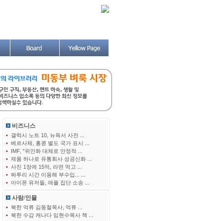
비즈니스
•
갤럭시 노트 10, 뉴욕서 사전 ...
•
베르사체, 홍콩 별도 국가 표시 ...
•
IMF, "위안화 대체로 안정적 ...
•
제품 하나로 유통회사 성공신화 ...
•
사진 1장에 15억, 라면 먹고 ...
•
짜투리 시간 이용해 부수입... ...
•
아이폰 유저들, 애플 집단 소송 ...
사람/인물
•
북한 억류 김동철목사, 억류 ...
•
북한 수감 캐나다 임현수목사 책 ...