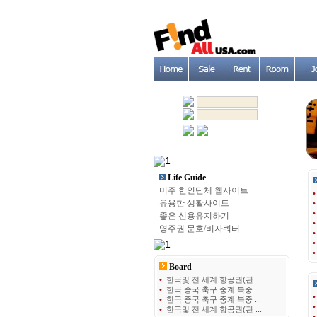
Life Guide
미주 한인단체 웹사이트
유용한 생활사이트
좋은 신용유지하기
영주권 문호/비자쿼터
Board
•
한국및 전 세계 항공권(관 ...
•
한국 중국 축구 중계 북중 ...
•
한국 중국 축구 중계 북중 ...
•
한국및 전 세계 항공권(관 ...