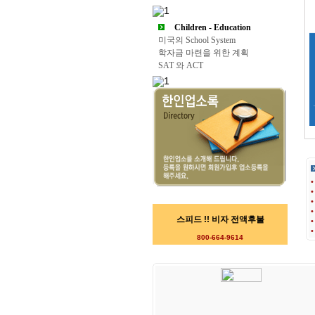
Children - Education
미국의 School System
학자금 마련을 위한 계획
SAT 와 ACT
스피드 !! 비자 전액후불
800-664-9614