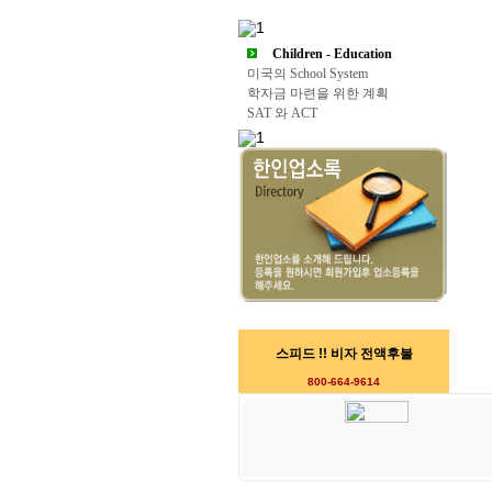
Children - Education
미국의 School System
학자금 마련을 위한 계획
SAT 와 ACT
스피드 !! 비자 전액후불
800-664-9614