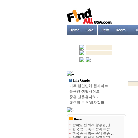
Life Guide
미주 한인단체 웹사이트
유용한 생활사이트
좋은 신용유지하기
영주권 문호/비자쿼터
Board
•
한국및 전 세계 항공권(관 ...
•
한국 중국 축구 중계 북중 ...
•
한국 중국 축구 중계 북중 ...
•
한국및 전 세계 항공권(관 ...