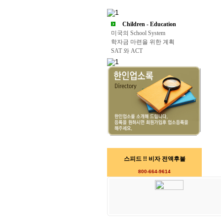
Children - Education
미국의 School System
학자금 마련을 위한 계획
SAT 와 ACT
스피드 !! 비자 전액후불
800-664-9614