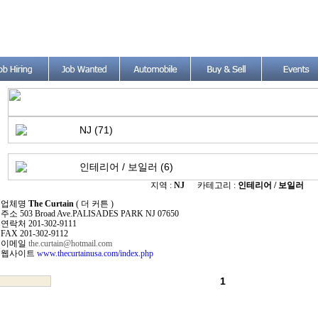
NJ (71)
인테리어 / 보일러 (6)
지역 :
NJ
카테고리 :
인테리어 / 보일러
업체명
The Curtain
( 더 커튼 )
주소 503 Broad Ave.PALISADES PARK NJ 07650
연락처 201-302-9111
FAX 201-302-9112
이메일
the.curtain@hotmail.com
웹사이트
www.thecurtainusa.com/index.php
1