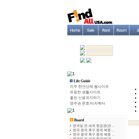
Life Guide
미주 한인단체 웹사이트
유용한 생활사이트
좋은 신용유지하기
영주권 문호/비자쿼터
Board
•
한국및 전 세계 항공권(관 ...
•
한국 중국 축구 중계 북중 ...
•
한국 중국 축구 중계 북중 ...
•
한국및 전 세계 항공권(관 ...