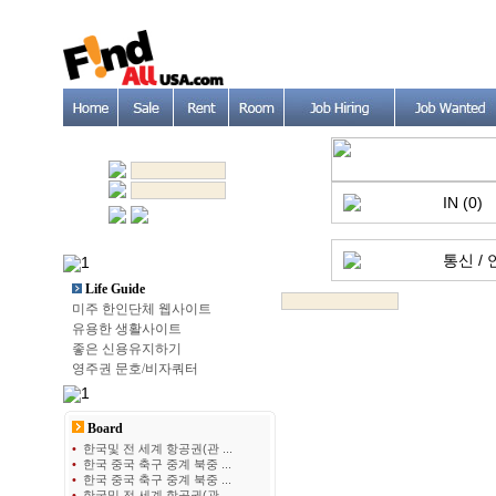
IN (0)
통신 / 
Life Guide
미주 한인단체 웹사이트
유용한 생활사이트
좋은 신용유지하기
영주권 문호/비자쿼터
Board
•
한국및 전 세계 항공권(관 ...
•
한국 중국 축구 중계 북중 ...
•
한국 중국 축구 중계 북중 ...
•
한국및 전 세계 항공권(관 ...