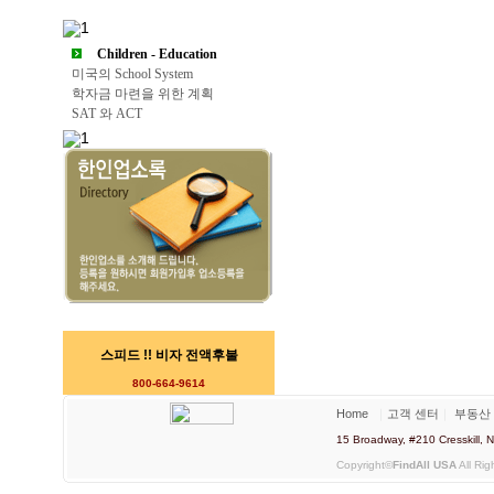
Children - Education
미국의 School System
학자금 마련을 위한 계획
SAT 와 ACT
스피드 !! 비자 전액후불
800-664-9614
Home
｜
고객 센터
｜
부동산
15 Broadway, #210 Cresskill
Copyright©
FindAll USA
All Rig