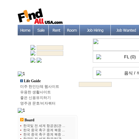
FL (0)
음식 / 
Life Guide
미주 한인단체 웹사이트
유용한 생활사이트
좋은 신용유지하기
영주권 문호/비자쿼터
Board
•
한국및 전 세계 항공권(관 ...
•
한국 중국 축구 중계 북중 ...
•
한국 중국 축구 중계 북중 ...
•
한국및 전 세계 항공권(관 ...