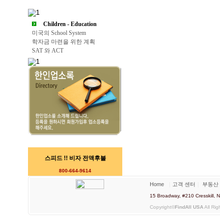
Children - Education
미국의 School System
학자금 마련을 위한 계획
SAT 와 ACT
스피드 !! 비자 전액후불
800-664-9614
Home
｜
고객 센터
｜
부동산
15 Broadway, #210 Cresskill
Copyright©
FindAll USA
All Rig