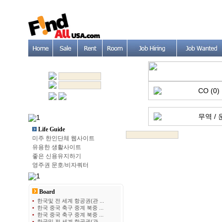
CO (0)
무역 / 
Life Guide
미주 한인단체 웹사이트
유용한 생활사이트
좋은 신용유지하기
영주권 문호/비자쿼터
Board
•
한국및 전 세계 항공권(관 ...
•
한국 중국 축구 중계 북중 ...
•
한국 중국 축구 중계 북중 ...
•
한국및 전 세계 항공권(관 ...