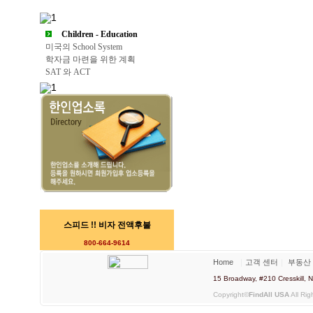
Children - Education
미국의 School System
학자금 마련을 위한 계획
SAT 와 ACT
스피드 !! 비자 전액후불
800-664-9614
Home
｜
고객 센터
｜
부동산
15 Broadway, #210 Cresskill
Copyright©
FindAll USA
All Rig