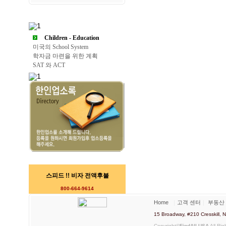
Children - Education
미국의 School System
학자금 마련을 위한 계획
SAT 와 ACT
스피드 !! 비자 전액후불
800-664-9614
Home
｜
고객 센터
｜
부동산
15 Broadway, #210 Cresskill
Copyright©
FindAll USA
All Rig