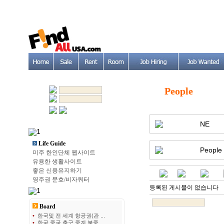
People
NE
Life Guide
People
미주 한인단체 웹사이트
유용한 생활사이트
좋은 신용유지하기
영주권 문호/비자쿼터
등록된 게시물이 없습니다
Board
•
한국및 전 세계 항공권(관 ...
•
한국 중국 축구 중계 북중 ...