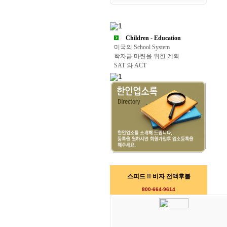
Children - Education
미국의 School System
학자금 마련을 위한 계획
SAT 와 ACT
스피드 !! 비자 전액후불
800-664-9614