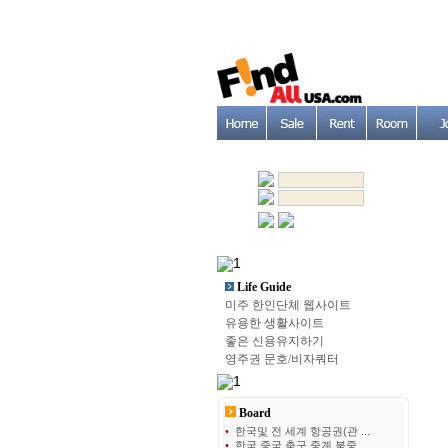
Life Guide
미주 한인단체 웹사이트
유용한 생활사이트
좋은 신용유지하기
영주권 문호/비자쿼터
Board
•
한국및 전 세계 항공권(관 ...
•
한국 중국 축구 중계 북중 ...