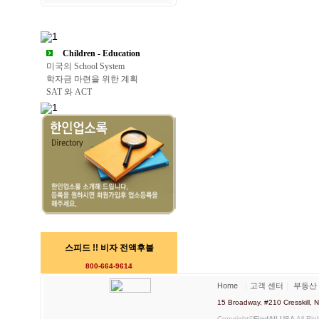
Children - Education
미국의 School System
학자금 마련을 위한 계획
SAT 와 ACT
스피드 !! 비자 전액후불
800-664-9614
Home
｜
고객 센터
｜
부동산
15 Broadway, #210 Cresskill
Copyright©
FindAll USA
All Rig