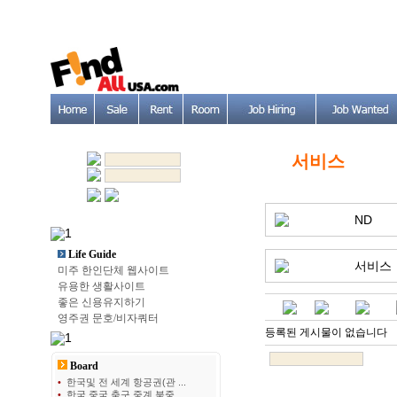
서비스
ND
Life Guide
서비스
미주 한인단체 웹사이트
유용한 생활사이트
좋은 신용유지하기
영주권 문호/비자쿼터
등록된 게시물이 없습니다
Board
•
한국및 전 세계 항공권(관 ...
•
한국 중국 축구 중계 북중 ...