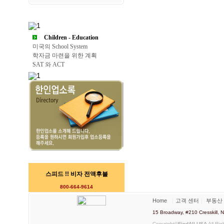
Children - Education
미국의 School System
학자금 마련을 위한 계획
SAT 와 ACT
스피드 !! 비자 전액후불
800-664-9614
Home
｜
고객 센터
｜
부동산
15 Broadway, #210 Cresskill
Copyright©
FindAll USA
All Rig