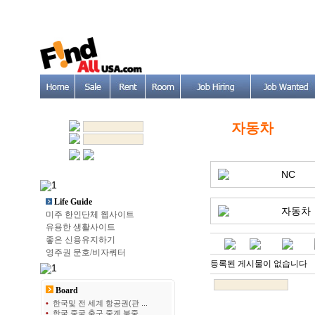
자동차
NC
Life Guide
자동차
미주 한인단체 웹사이트
유용한 생활사이트
좋은 신용유지하기
영주권 문호/비자쿼터
등록된 게시물이 없습니다
Board
•
한국및 전 세계 항공권(관 ...
•
한국 중국 축구 중계 북중 ...