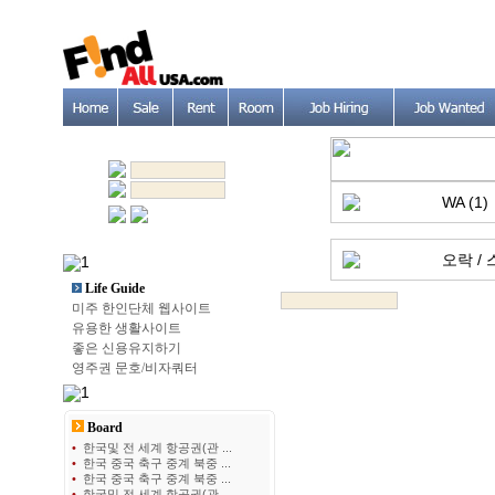
WA (1)
오락 / 
Life Guide
미주 한인단체 웹사이트
유용한 생활사이트
좋은 신용유지하기
영주권 문호/비자쿼터
Board
•
한국및 전 세계 항공권(관 ...
•
한국 중국 축구 중계 북중 ...
•
한국 중국 축구 중계 북중 ...
•
한국및 전 세계 항공권(관 ...