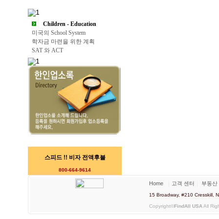
Children - Education
미국의 School System
학자금 마련을 위한 계획
SAT 와 ACT
스피드 !! 비자 전액후불
800-664-9614
Home
｜
고객 센터
｜
부동산
15 Broadway, #210 Cresskill
Copyright©
FindAll USA
All Rig