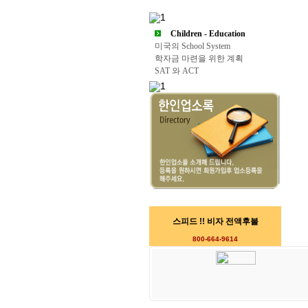
Children - Education
미국의 School System
학자금 마련을 위한 계획
SAT 와 ACT
스피드 !! 비자 전액후불
800-664-9614