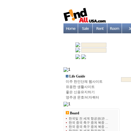
Life Guide
미주 한인단체 웹사이트
유용한 생활사이트
좋은 신용유지하기
영주권 문호/비자쿼터
Board
•
한국및 전 세계 항공권(관 ...
•
한국 중국 축구 중계 북중 ...
•
한국 중국 축구 중계 북중 ...
•
한국및 전 세계 항공권(관 ...