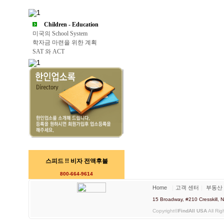
Children - Education
미국의 School System
학자금 마련을 위한 계획
SAT 와 ACT
스피드 !! 비자 전액후불
800-664-9614
Home
｜
고객 센터
｜
부동산
15 Broadway, #210 Cresskill
Copyright©
FindAll USA
All Rig