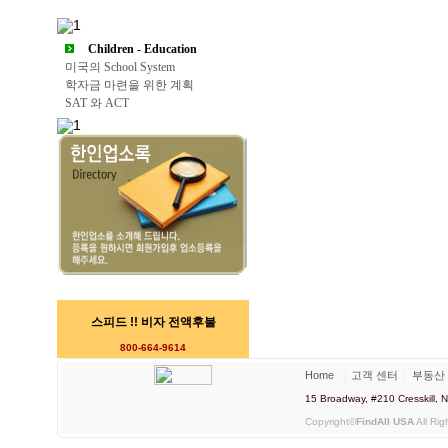
Children - Education
미국의 School System
학자금 마련을 위한 계획
SAT 와 ACT
스피드 !! 비자 전액후불
800-664-9614
Home
｜
고객 센터
｜
부동산
15 Broadway, #210 Cresskill
Copyright©
FindAll USA
All Rig