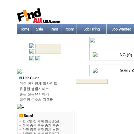
NC (0)
오락 / 
Life Guide
미주 한인단체 웹사이트
유용한 생활사이트
좋은 신용유지하기
영주권 문호/비자쿼터
Board
•
한국및 전 세계 항공권(관 ...
•
한국 중국 축구 중계 북중 ...
•
한국 중국 축구 중계 북중 ...
•
한국및 전 세계 항공권(관 ...