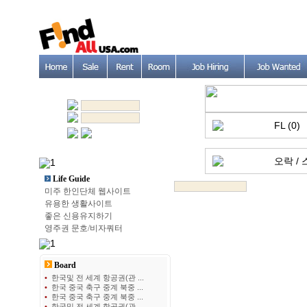
FL (0)
오락 / 
Life Guide
미주 한인단체 웹사이트
유용한 생활사이트
좋은 신용유지하기
영주권 문호/비자쿼터
Board
•
한국및 전 세계 항공권(관 ...
•
한국 중국 축구 중계 북중 ...
•
한국 중국 축구 중계 북중 ...
•
한국및 전 세계 항공권(관 ...