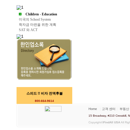
Children - Education
미국의 School System
학자금 마련을 위한 계획
SAT 와 ACT
스피드 !! 비자 전액후불
800-664-9614
Home
｜
고객 센터
｜
부동산
15 Broadway, #210 Cresskill
Copyright©
FindAll USA
All Rig