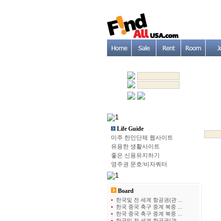
Life Guide
미주 한인단체 웹사이트
유용한 생활사이트
좋은 신용유지하기
영주권 문호/비자쿼터
Board
•
한국및 전 세계 항공권(관 ...
•
한국 중국 축구 중계 북중 ...
•
한국 중국 축구 중계 북중 ...
•
한국및 전 세계 항공권(관 ...