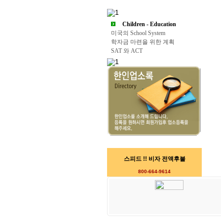
Children - Education
미국의 School System
학자금 마련을 위한 계획
SAT 와 ACT
스피드 !! 비자 전액후불
800-664-9614