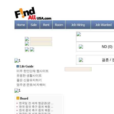
ND (0)
결혼 / 
Life Guide
미주 한인단체 웹사이트
유용한 생활사이트
좋은 신용유지하기
영주권 문호/비자쿼터
Board
•
한국및 전 세계 항공권(관 ...
•
한국 중국 축구 중계 북중 ...
•
한국 중국 축구 중계 북중 ...
•
한국및 전 세계 항공권(관 ...