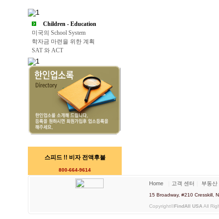
Children - Education
미국의 School System
학자금 마련을 위한 계획
SAT 와 ACT
스피드 !! 비자 전액후불
800-664-9614
Home
｜
고객 센터
｜
부동산
15 Broadway, #210 Cresskill
Copyright©
FindAll USA
All Rig