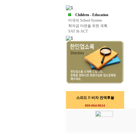
Children - Education
미국의 School System
학자금 마련을 위한 계획
SAT 와 ACT
스피드 !! 비자 전액후불
800-664-9614