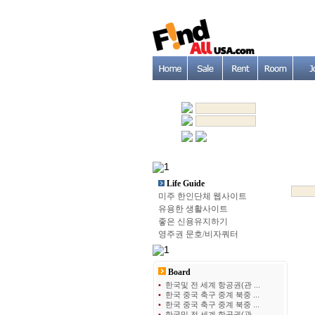
Life Guide
미주 한인단체 웹사이트
유용한 생활사이트
좋은 신용유지하기
영주권 문호/비자쿼터
Board
•
한국및 전 세계 항공권(관 ...
•
한국 중국 축구 중계 북중 ...
•
한국 중국 축구 중계 북중 ...
•
한국및 전 세계 항공권(관 ...