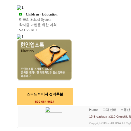
Children - Education
미국의 School System
학자금 마련을 위한 계획
SAT 와 ACT
스피드 !! 비자 전액후불
800-664-9614
Home
｜
고객 센터
｜
부동산
15 Broadway, #210 Cresskill
Copyright©
FindAll USA
All Rig