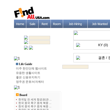
KY (0)
결혼 / 
Life Guide
미주 한인단체 웹사이트
유용한 생활사이트
좋은 신용유지하기
영주권 문호/비자쿼터
Board
•
한국및 전 세계 항공권(관 ...
•
한국 중국 축구 중계 북중 ...
•
한국 중국 축구 중계 북중 ...
•
한국및 전 세계 항공권(관 ...