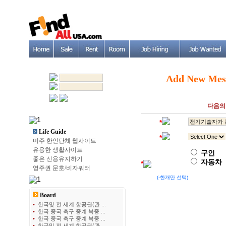
Add New Mes
다음의 
*
Life Guide
*
미주 한인단체 웹사이트
유용한 생활사이트
구인
좋은 신용유지하기
자동차
*
영주권 문호/비자쿼터
(-한개만 선택)
Board
•
한국및 전 세계 항공권(관 ...
•
한국 중국 축구 중계 북중 ...
•
한국 중국 축구 중계 북중 ...
•
한국및 전 세계 항공권(관 ...