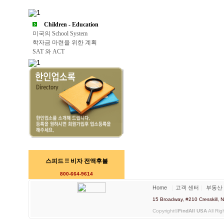
Children - Education
미국의 School System
학자금 마련을 위한 계획
SAT 와 ACT
스피드 !! 비자 전액후불
800-664-9614
Home
｜
고객 센터
｜
부동산
15 Broadway, #210 Cresskill
Copyright©
FindAll USA
All Rig