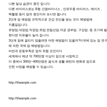
나쁜 일상 습관이 원인 입니다.
다른 바이러스로는 B형 간염바이너스 , 인유두종 바이러스, 에이즈 ,
백혈병 등이 암의 원인이라 보시면 됩니다.
2단계 암 예방법 규칙적으로 건강 진단을 받는 것이 예방법에
지름길입니다.
유방암,대장암,직장암,위암,전립선암,자궁 경부암, 구강암, 등 조기에 
한다면 치유율이 높아 집니다.
3단계 암에 걸리지 않을려면 어떤 예방법이 있을까?미국에 있는 암 연구
에 의한 국제 암 예방법입니다.
비반과 운동부족은 암의 위험 요인이다
세계에서 매년 약 700만명 이상이 암으로 사망하고
이 중에서 300만~400만명은 음식과 생활 패턴의 변화로 암으로
인한 사망을 예방할 수 있습니다.
http://theample.com
http://theample.com