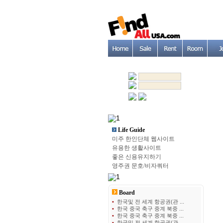
Life Guide
미주 한인단체 웹사이트
유용한 생활사이트
좋은 신용유지하기
영주권 문호/비자쿼터
Board
•
한국및 전 세계 항공권(관 ...
•
한국 중국 축구 중계 북중 ...
•
한국 중국 축구 중계 북중 ...
•
한국및 전 세계 항공권(관 ...