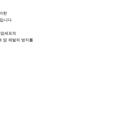
그마한
념입니다.
 암세포의
 암 재발의 방지를