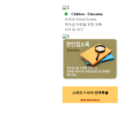
Children - Education
미국의 School System
학자금 마련을 위한 계획
SAT 와 ACT
스피드 !! 비자 전액후불
800-664-9614