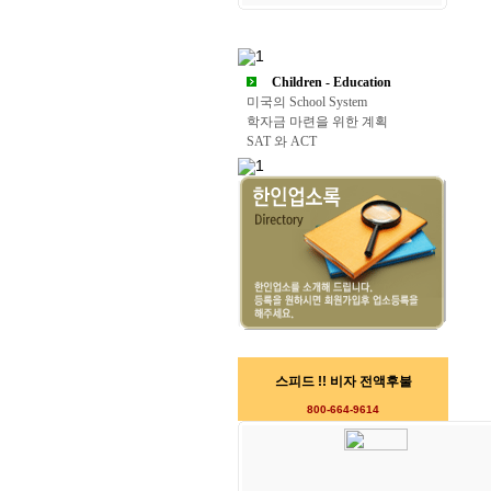
Children - Education
미국의 School System
학자금 마련을 위한 계획
SAT 와 ACT
스피드 !! 비자 전액후불
800-664-9614