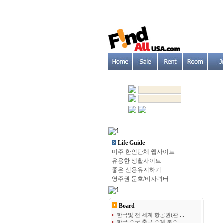
Life Guide
미주 한인단체 웹사이트
유용한 생활사이트
좋은 신용유지하기
영주권 문호/비자쿼터
Board
•
한국및 전 세계 항공권(관 ...
•
한국 중국 축구 중계 북중 ...