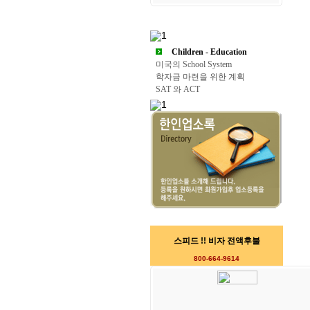
Children - Education
미국의 School System
학자금 마련을 위한 계획
SAT 와 ACT
스피드 !! 비자 전액후불
800-664-9614