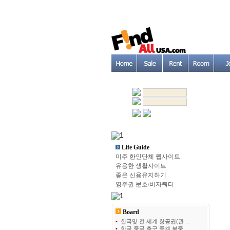
Life Guide
미주 한인단체 웹사이트
유용한 생활사이트
좋은 신용유지하기
영주권 문호/비자쿼터
Board
•
한국및 전 세계 항공권(관 ...
•
한국 중국 축구 중계 북중 ...