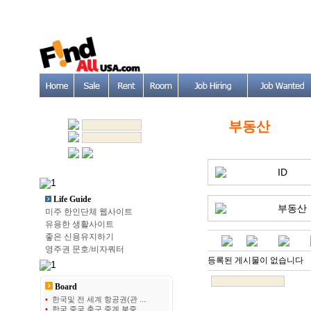
부동산
ID
Life Guide
부동산
미주 한인단체 웹사이트
유용한 생활사이트
좋은 신용유지하기
영주권 문호/비자쿼터
등록된 게시물이 없습니다
Board
•
한국및 전 세계 항공권(관 ...
•
한국 중국 축구 중계 북중 ...