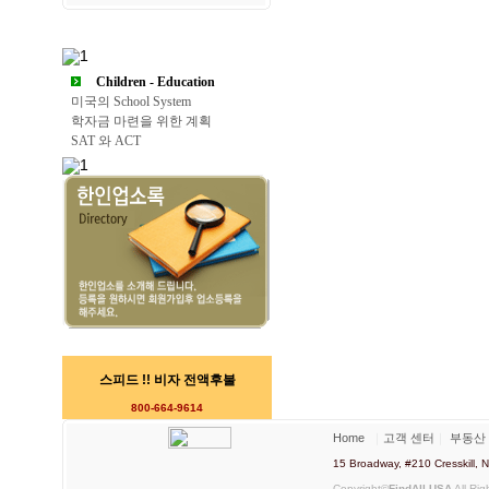
Children - Education
미국의 School System
학자금 마련을 위한 계획
SAT 와 ACT
스피드 !! 비자 전액후불
800-664-9614
Home
｜
고객 센터
｜
부동산
15 Broadway, #210 Cresskill
Copyright©
FindAll USA
All Rig