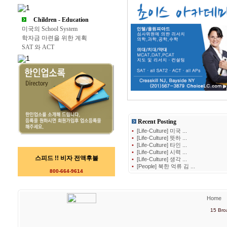
Children - Education
미국의 School System
학자금 마련을 위한 계획
SAT 와 ACT
Recent Posting
•
[Life-Culture] 미국 ...
•
[Life-Culture] 뜻하 ...
•
[Life-Culture] 타인 ...
•
[Life-Culture] 시력 ...
스피드 !! 비자 전액후불
•
[Life-Culture] 생각 ...
•
[People] 북한 억류 김 ...
800-664-9614
Home
15 Bro